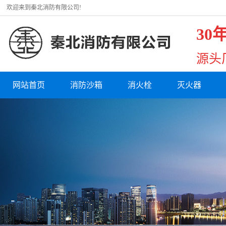
欢迎来到秦北消防有限公司!
30
源头
网站首页
消防沙箱
消火栓
灭火器