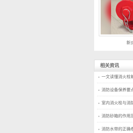
新
相关资讯
一文读懂消火栓
消防设备保养要
室内消火栓与消
消防砂箱的作用
消防水带的正确