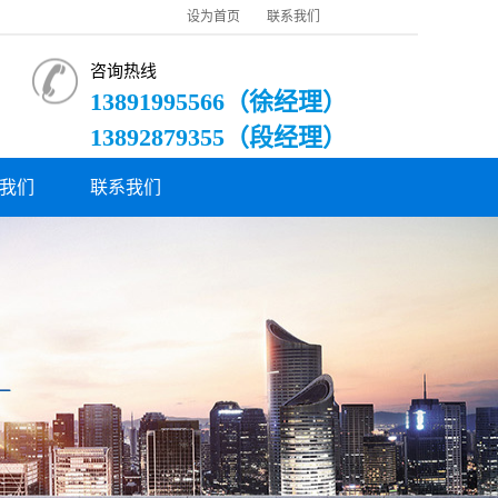
设为首页
联系我们
咨询热线
13891995566（徐经理）
13892879355（段经理）
我们
联系我们