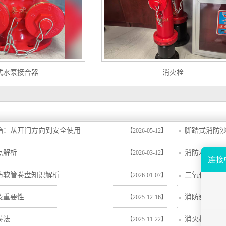
式水泵接合器
消火栓
箱：从开门方向到安全使用
脚踏式消防沙
【2026-05-12】
点解析
消防水带的
【2026-03-12】
防软管卷盘知识解析
二氧化碳灭
【2026-01-07】
析
及重要性
消防器材有
【2025-12-16】
卷法
消火栓安装
【2025-11-22】