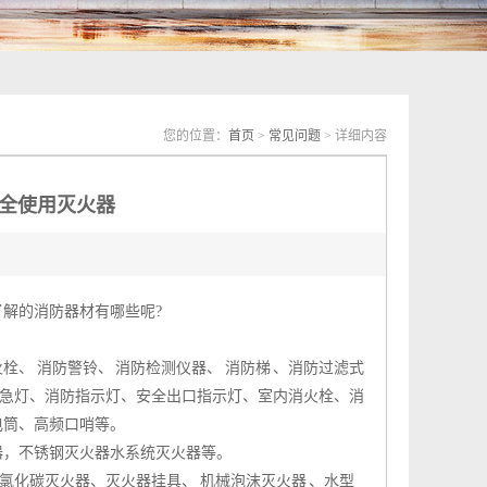
您的位置：
首页
>
常见问题
> 详细内容
全使用灭火器
了解的
消防器材
有哪些呢?
火栓
、 消防警铃、 消防检测仪器、 消防梯 、消防过滤式
急灯、消防指示灯、安全出口指示灯、室内
消火栓
、消
电筒、高频口哨等。
器，不锈钢灭火器水系统灭火器等。
氯化碳灭火器、灭火器挂具、 机械泡沫灭火器 、水型