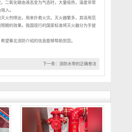
灾。二氧化碳由液态变为气态时，大量吸热，温度非常
免吸入。
的灭火剂喷出，用来扑救火灾。
灭火器
繁多，其适用范
到预期的效果。我国现行的国家标准将
灭火器
分为手提
。希望
秦北消防
介绍的信息能够帮助到您。
下一条：
消防水带的正确卷法