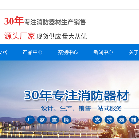
30年
专注消防器材生产销售
源头厂家
现货供应 量大从优
火器
产品中心
案例中心
新闻中心
关于