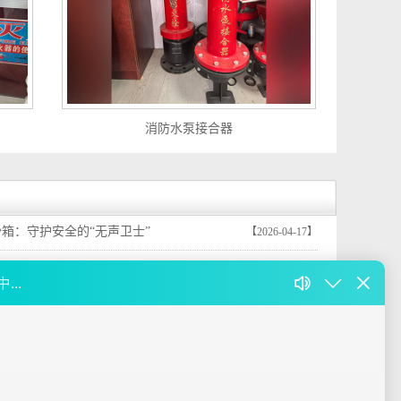
消防水泵接合器
箱：守护安全的“无声卫士”
【2026-04-17】
正确盘绕与存放方法
【2026-01-16】
火器和干粉灭火器的区别？一文读懂对比分
【2025-12-26】
哪些？消防器材厂家教你安全使用灭火器
【2025-12-04】
规范要求：施工必知的精准安装要点
【2025-11-04】