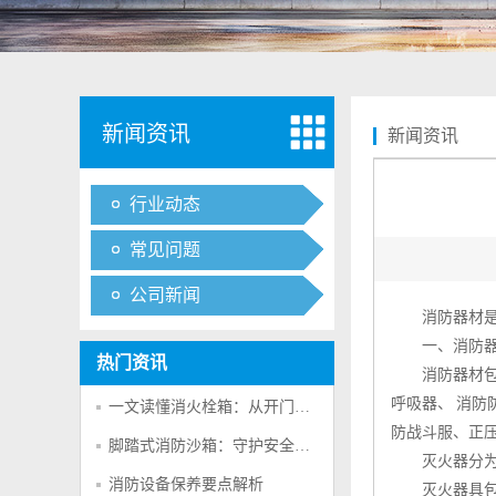
新闻资讯
新闻资讯
行业动态
常见问题
公司新闻
消防器材
一、
消防
热门资讯
消防器材
呼吸器、 消防
一文读懂消火栓箱：从开门方向到安全使用
防战斗服、正
脚踏式消防沙箱：守护安全的“无声卫士”
灭火器
分
消防设备保养要点解析
灭火器具包含：