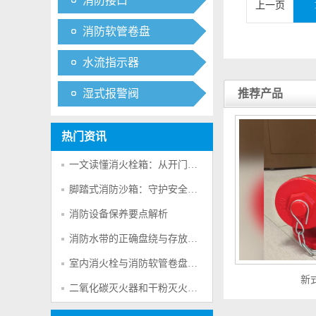
消防接口
上一页
消防软管卷盘
水流指示器
湿式报警阀
推荐产品
热门资讯
一文读懂消火栓箱：从开门方向到安全使用
脚踏式消防沙箱：守护安全的“无声卫士”
消防设备保养要点解析
消防水带的正确盘绕与存放方法
室内消火栓与消防软管卷盘知识解析
新
二氧化碳灭火器和干粉灭火器的区别？一文读懂对比分析