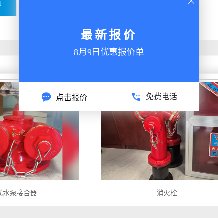
1
下一页
最新报价
8月9日优惠报价单
免费电话
点击报价
式水泵接合器
消火栓