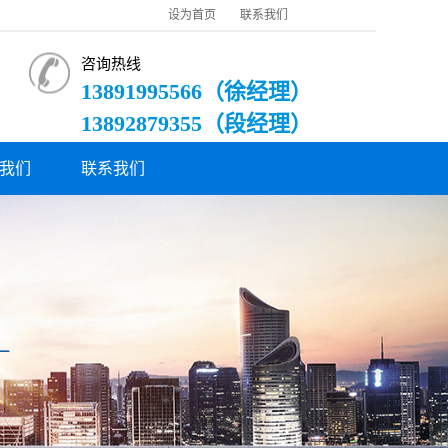
设为首页
联系我们
咨询热线
13891995566（徐经理）
13892879355（段经理）
我们
联系我们