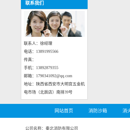
联系我们
联系人：徐经理
电话：13891995566
传真：
手机：13892879355
邮箱：1790341092@qq.com
地址：陕西省西安市大明宫五金机
电市场（北辰店）南排39号
网站首页
消防沙箱
消
公司名称：秦北消防有限公司