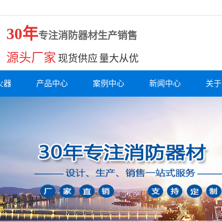
30年
专注消防器材生产销售
源头厂家
现货供应 量大从优
火器
产品中心
案例中心
新闻中心
关于