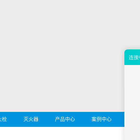
火栓
灭火器
产品中心
案例中心
新闻