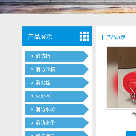
产品展示
产品展示
消防箱
消防沙箱
消火栓
灭火器
消防水枪
消防水带