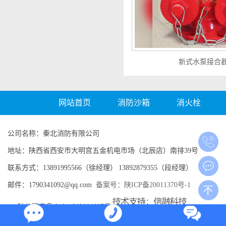
新式水泵接合
网站首页
消防沙箱
消火栓
公司名称：秦北消防有限公司
地址：陕西省西安市大明宫五金机电市场（北辰店）南排39号
联系方式：13891995566（徐经理） 13892879355（段经理）
邮件：1790341092@qq.com
备案号：陕ICP备20011370号-1
陕公网安备 61011202001087号