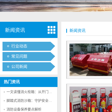
新闻资讯
新闻资讯
行业动态
常见问题
公司新闻
热门资讯
一文读懂消火栓箱：从开门方向到安全使用
脚踏式消防沙箱：守护安全的“无声卫士”
消防设备保养要点解析