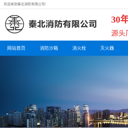
欢迎来到秦北消防有限公司!
30
源头
网站首页
消防沙箱
消火栓
灭火器