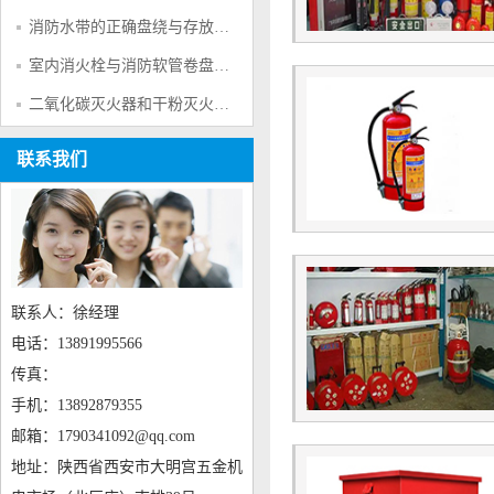
消防水带的正确盘绕与存放方法
室内消火栓与消防软管卷盘知识解析
二氧化碳灭火器和干粉灭火器的区别？一文读懂对比分析
联系我们
联系人：徐经理
电话：13891995566
传真：
手机：13892879355
邮箱：1790341092@qq.com
地址：陕西省西安市大明宫五金机