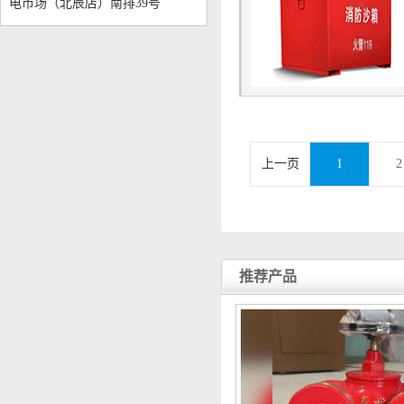
电市场（北辰店）南排39号
上一页
1
2
推荐产品