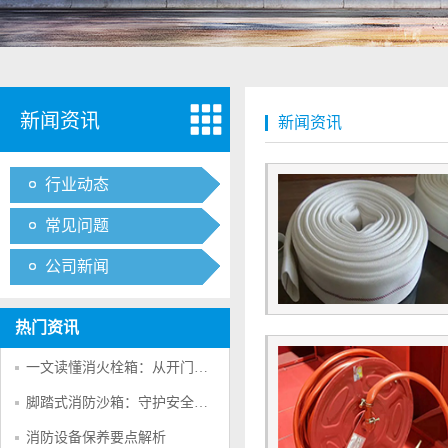
新闻资讯
新闻资讯
行业动态
常见问题
公司新闻
热门资讯
一文读懂消火栓箱：从开门方向到安全使用
脚踏式消防沙箱：守护安全的“无声卫士”
消防设备保养要点解析