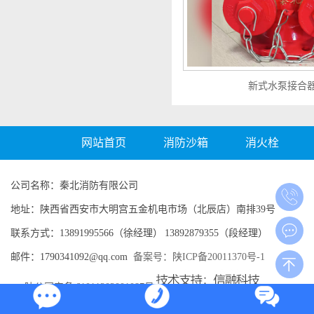
新式水泵接合
网站首页
消防沙箱
消火栓
公司名称：秦北消防有限公司
地址：陕西省西安市大明宫五金机电市场（北辰店）南排39号
联系方式：13891995566（徐经理） 13892879355（段经理）
邮件：1790341092@qq.com
备案号：陕ICP备20011370号-1
陕公网安备 61011202001087号