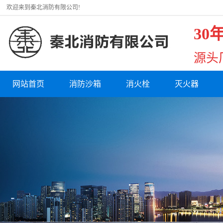
欢迎来到秦北消防有限公司!
30
源头
网站首页
消防沙箱
消火栓
灭火器