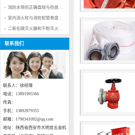
消防水带的正确盘绕与存放方法
室内消火栓与消防软管卷盘知识解析
二氧化碳灭火器和干粉灭火器的区别？一文读懂对比分析
联系我们
联系人：徐经理
电话：13891995566
传真：
手机：13892879355
邮箱：1790341092@qq.com
地址：陕西省西安市大明宫五金机