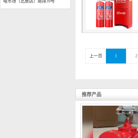
电市场（北辰店）南排39号
上一页
1
2
推荐产品